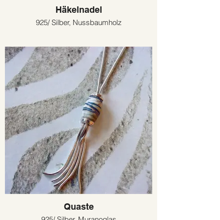
Häkelnadel
925/ Silber, Nussbaumholz
Quaste
925/ Silber, Muranoglas