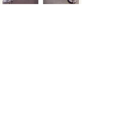
Collier
750/ Weißgold, Brillanten, Zuchtperlen